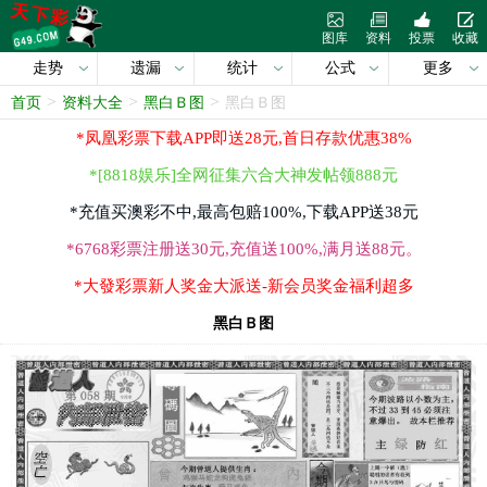
图库
资料
投票
收藏
走势
遗漏
统计
公式
更多
>
>
>
首页
资料大全
黑白Ｂ图
黑白Ｂ图
*凤凰彩票下载APP即送28元,首日存款优惠38%
*[8818娱乐]全网征集六合大神发帖领888元
*充值买澳彩不中,最高包赔100%,下载APP送38元
*6768彩票注册送30元,充值送100%,满月送88元。
*大發彩票新人奖金大派送-新会员奖金福利超多
黑白Ｂ图