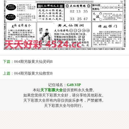
下篇：
064期另版黄大仙灵码B
上篇：
064期另版黄大仙救世B
记住域名：
G49.VIP
本站
天下彩票大全
提供资料永久免费。
如果您觉得天下彩票大全好，请分享给其他彩友。
天下彩票大全所有内容仅供娱乐参考，严禁赌博。
天下彩票大全与你同行。