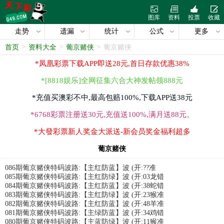
图库
资料
投票
收藏
走势
遗漏
统计
公式
更多
>
>
>
首页
资料大全
葡京赌侠
葡京赌侠
*凤凰彩票下载APP即送28元,首日存款优惠38%
*[8818娱乐]全网征集六合大神发帖领888元
*充值买澳彩不中,最高包赔100%,下载APP送38元
*6768彩票注册送30元,充值送100%,满月送88元。
*大發彩票新人奖金大派送-新会员奖金福利超多
葡京赌侠
086期葡京赌侠特码波路:【主红防蓝】波 (开:??准
085期葡京赌侠特码波路:【主红防绿】波 (开:03龙错
084期葡京赌侠特码波路:【主红防蓝】波 (开:38蛇错
083期葡京赌侠特码波路:【主红防绿】波 (开:23猴准
082期葡京赌侠特码波路:【主红防蓝】波 (开:48羊准
081期葡京赌侠特码波路:【主绿防蓝】波 (开:34鸡错
080期葡京赌侠特码波路:【主蓝防绿】波 (开:11猴准