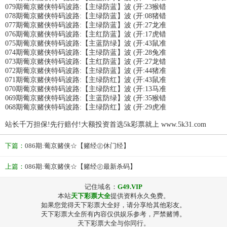
079期葡京赌侠特码波路:【主绿防蓝】波 (开:23猴错
078期葡京赌侠特码波路:【主绿防蓝】波 (开:08猪错
077期葡京赌侠特码波路:【主绿防蓝】波 (开:27龙准
076期葡京赌侠特码波路:【主红防蓝】波 (开:17虎错
075期葡京赌侠特码波路:【主蓝防绿】波 (开:43鼠准
074期葡京赌侠特码波路:【主绿防蓝】波 (开:28兔准
073期葡京赌侠特码波路:【主红防蓝】波 (开:27龙错
072期葡京赌侠特码波路:【主绿防蓝】波 (开:44猪准
071期葡京赌侠特码波路:【主绿防红】波 (开:43鼠准
070期葡京赌侠特码波路:【主绿防红】波 (开:13马准
069期葡京赌侠特码波路:【主蓝防绿】波 (开:35猴错
068期葡京赌侠特码波路:【主绿防红】波 (开:29虎准
站长千万担保!先行赔付!大额投资首选5k彩票就上 www.5k31.com
下篇：
086期:葡京赌侠☆【赌经㊣休门经】
上篇：
086期:葡京赌侠☆【赌经㊣最新杀码】
记住域名：
G49.VIP
本站
天下彩票大全
提供资料永久免费。
如果您觉得天下彩票大全好，请分享给其他彩友。
天下彩票大全所有内容仅供娱乐参考，严禁赌博。
天下彩票大全与你同行。