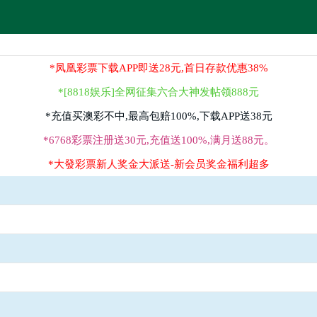
*凤凰彩票下载APP即送28元,首日存款优惠38%
*[8818娱乐]全网征集六合大神发帖领888元
*充值买澳彩不中,最高包赔100%,下载APP送38元
*6768彩票注册送30元,充值送100%,满月送88元。
*大發彩票新人奖金大派送-新会员奖金福利超多