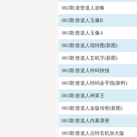
082期:老曾道人攻略
081期:曾道人玉像B
081期:曾道人玉像A
081期:曾道人现特图(新图)
081期:曾道人玄机字(新图)
081期:曾道人特码快报
081期:曾道人特码金手指(新料)
081期:曾道人神算王
081期:曾道人金版传密(新图)
081期:曾道人内幕泄密
081期:曾道人点特玄机加大版