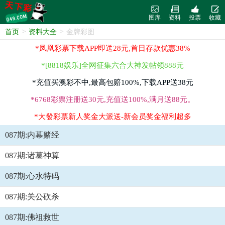
图库
资料
投票
收藏
>
>
首页
资料大全
金牌彩图
*凤凰彩票下载APP即送28元,首日存款优惠38%
*[8818娱乐]全网征集六合大神发帖领888元
*充值买澳彩不中,最高包赔100%,下载APP送38元
*6768彩票注册送30元,充值送100%,满月送88元。
*大發彩票新人奖金大派送-新会员奖金福利超多
087期:内幕赌经
087期:诸葛神算
087期:心水特码
087期:关公砍杀
087期:佛祖救世