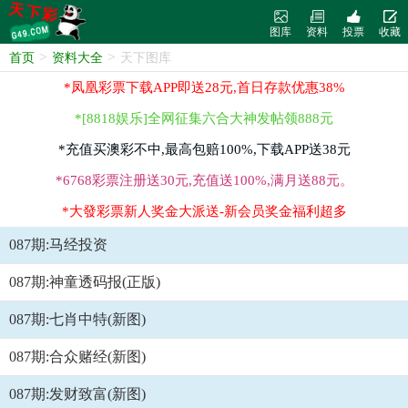
图库
资料
投票
收藏
>
>
首页
资料大全
天下图库
*凤凰彩票下载APP即送28元,首日存款优惠38%
*[8818娱乐]全网征集六合大神发帖领888元
*充值买澳彩不中,最高包赔100%,下载APP送38元
*6768彩票注册送30元,充值送100%,满月送88元。
*大發彩票新人奖金大派送-新会员奖金福利超多
087期:马经投资
087期:神童透码报(正版)
087期:七肖中特(新图)
087期:合众赌经(新图)
087期:发财致富(新图)