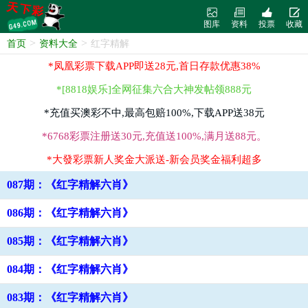
图库
资料
投票
收藏
>
>
首页
资料大全
红字精解
*凤凰彩票下载APP即送28元,首日存款优惠38%
*[8818娱乐]全网征集六合大神发帖领888元
*充值买澳彩不中,最高包赔100%,下载APP送38元
*6768彩票注册送30元,充值送100%,满月送88元。
*大發彩票新人奖金大派送-新会员奖金福利超多
087期：《红字精解六肖》
086期：《红字精解六肖》
085期：《红字精解六肖》
084期：《红字精解六肖》
083期：《红字精解六肖》