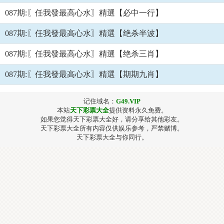
087期:〖任我發最高心水〗精選【必中一行】
087期:〖任我發最高心水〗精選【绝杀半波】
087期:〖任我發最高心水〗精選【绝杀三肖】
087期:〖任我發最高心水〗精選【期期九肖】
记住域名：
G49.VIP
本站
天下彩票大全
提供资料永久免费。
如果您觉得天下彩票大全好，请分享给其他彩友。
天下彩票大全所有内容仅供娱乐参考，严禁赌博。
天下彩票大全与你同行。