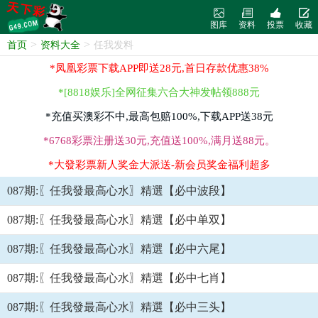
图库
资料
投票
收藏
>
>
首页
资料大全
任我发料
*凤凰彩票下载APP即送28元,首日存款优惠38%
*[8818娱乐]全网征集六合大神发帖领888元
*充值买澳彩不中,最高包赔100%,下载APP送38元
*6768彩票注册送30元,充值送100%,满月送88元。
*大發彩票新人奖金大派送-新会员奖金福利超多
087期:〖任我發最高心水〗精選【必中波段】
087期:〖任我發最高心水〗精選【必中单双】
087期:〖任我發最高心水〗精選【必中六尾】
087期:〖任我發最高心水〗精選【必中七肖】
087期:〖任我發最高心水〗精選【必中三头】