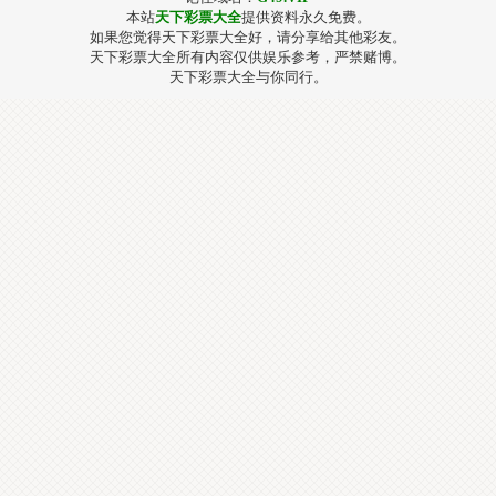
本站
天下彩票大全
提供资料永久免费。
如果您觉得天下彩票大全好，请分享给其他彩友。
天下彩票大全所有内容仅供娱乐参考，严禁赌博。
天下彩票大全与你同行。