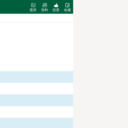
图库
资料
投票
收藏