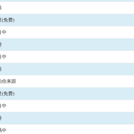
料
(免费)
肖中
特
肖中
料
怕你来跟
(免费)
肖中
特
碼中