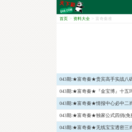
>
>
首页
资料大全
富奇秦准
043期:★富奇秦★贵宾高手实战八
043期:★富奇秦★『金宝博』十五
043期:★富奇秦★情报中心必中二
043期:★富奇秦★独家公式四俏(免
043期:★富奇秦★无线宝宝透密三