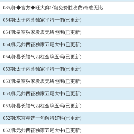
085期:◆官方◆旺大鲜1俏(免费胜收费)奇准无比
054期:太子内幕独家平特一俏(已更新)
054期:皇室独家发表无错包围(已更新)
054期:元帅西征独家五尾大中(已更新)
054期:县长福气四柱金牌五玛(已更新)
053期:太子内幕独家平特一俏(已更新)
053期:皇室独家发表无错包围(已更新)
053期:元帅西征独家五尾大中(已更新)
053期:县长福气四柱金牌五玛(已更新)
052期:东宫精选一句解特好料(已更新)
052期:元帅西征独家五尾大中(已更新)