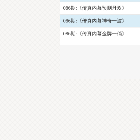
086期:《传真内幕预测丹双》
086期:《传真内幕神奇一波》
086期:《传真内幕金牌一俏》