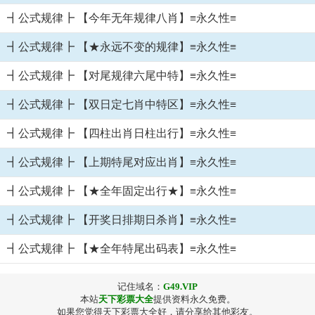
┫公式规律┣ 【今年无年规律八肖】≡永久性≡
┫公式规律┣ 【★永远不变的规律】≡永久性≡
┫公式规律┣ 【对尾规律六尾中特】≡永久性≡
┫公式规律┣ 【双日定七肖中特区】≡永久性≡
┫公式规律┣ 【四柱出肖日柱出行】≡永久性≡
┫公式规律┣ 【上期特尾对应出肖】≡永久性≡
┫公式规律┣ 【★全年固定出行★】≡永久性≡
┫公式规律┣ 【开奖日排期日杀肖】≡永久性≡
┫公式规律┣ 【★全年特尾出码表】≡永久性≡
记住域名：
G49.VIP
本站
天下彩票大全
提供资料永久免费。
如果您觉得天下彩票大全好，请分享给其他彩友。