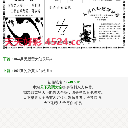
下篇：
064期另版黄大仙灵码A
上篇：
064期另版黄大仙救世A
记住域名：
G49.VIP
本站
天下彩票大全
提供资料永久免费。
如果您觉得天下彩票大全好，请分享给其他彩友。
天下彩票大全所有内容仅供娱乐参考，严禁赌博。
天下彩票大全与你同行。