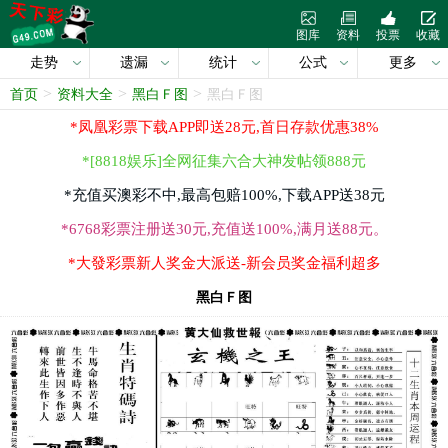
图库
资料
投票
收藏
走势
遗漏
统计
公式
更多
>
>
>
首页
资料大全
黑白Ｆ图
黑白Ｆ图
*凤凰彩票下载APP即送28元,首日存款优惠38%
*[8818娱乐]全网征集六合大神发帖领888元
*充值买澳彩不中,最高包赔100%,下载APP送38元
*6768彩票注册送30元,充值送100%,满月送88元。
*大發彩票新人奖金大派送-新会员奖金福利超多
黑白Ｆ图